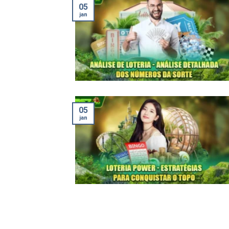
05
jan
05
jan