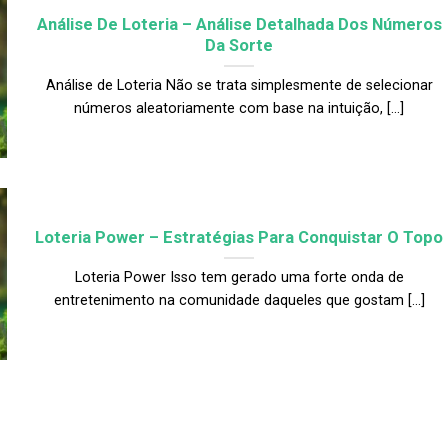
Análise De Loteria – Análise Detalhada Dos Números
Da Sorte
Análise de Loteria Não se trata simplesmente de selecionar
números aleatoriamente com base na intuição, [...]
Loteria Power – Estratégias Para Conquistar O Topo
Loteria Power Isso tem gerado uma forte onda de
entretenimento na comunidade daqueles que gostam [...]