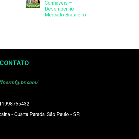
Slots
Na
Confiáveis –
Três
Arena
Desempenho
Reinos
Brasileira
–
Mercado Brasileiro
Conquiste
Arena
Nenhum
Caça-
comentário
em
Níqueis
Slots
Brasileira
Online
Confiáveis
–
Desempenho
Mercado
Brasileiro
CONTATO
affnermfg.br.com/
5)11998765432
aina - Quarta Parada, São Paulo - SP,