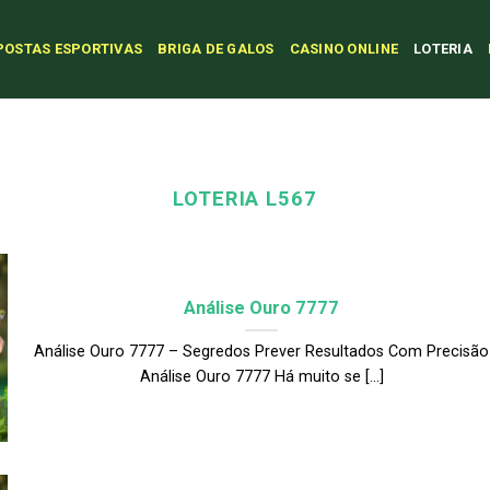
POSTAS ESPORTIVAS
BRIGA DE GALOS
CASINO ONLINE
LOTERIA
LOTERIA L567
Análise Ouro 7777
Análise Ouro 7777 – Segredos Prever Resultados Com Precisão
Análise Ouro 7777 Há muito se [...]