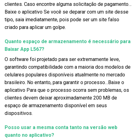
clientes. Caso encontre alguma solicitação de pagamento…
Baixe o aplicativo Se você se deparar com um site desse
tipo, saia imediatamente, pois pode ser um site falso
criado para aplicar um golpe.
Quanto espaço de armazenamento é necessário para
Baixar App L567?
O software foi projetado para ser extremamente leve,
garantindo compatibilidade com a maioria dos modelos de
celulares populares disponíveis atualmente no mercado
brasileiro. No entanto, para garantir o processo…Baixe o
aplicativo
Para que o processo ocorra sem problemas, os
clientes devem deixar aproximadamente 200 MB de
espaço de armazenamento disponível em seus
dispositivos.
Posso usar a mesma conta tanto na versão web
quanto no aplicativo?