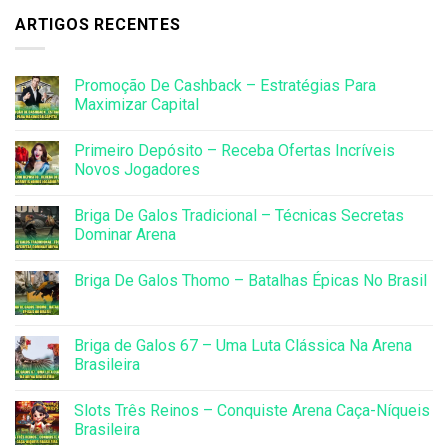
ARTIGOS RECENTES
Promoção De Cashback – Estratégias Para
Maximizar Capital
Nenhum
comentário
Primeiro Depósito – Receba Ofertas Incríveis
em
Promoção
Novos Jogadores
De
Cashback
Nenhum
–
comentário
Briga De Galos Tradicional – Técnicas Secretas
Estratégias
em
Para
Primeiro
Dominar Arena
Maximizar
Depósito
Capital
–
Nenhum
Receba
comentário
Briga De Galos Thomo – Batalhas Épicas No Brasil
Ofertas
em
Incríveis
Briga
Nenhum
Novos
De
comentário
Jogadores
Galos
em
Tradicional
Briga
Briga de Galos 67 – Uma Luta Clássica Na Arena
–
De
Técnicas
Brasileira
Galos
Secretas
Thomo
Dominar
Nenhum
–
Arena
comentário
Batalhas
Slots Três Reinos – Conquiste Arena Caça-Níqueis
em
Épicas
Briga
Brasileira
No
de
Brasil