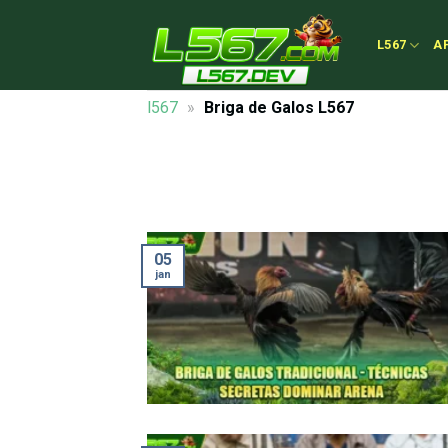
Skip
to
L567
A
content
l567
»
Briga de Galos L567
05
jan