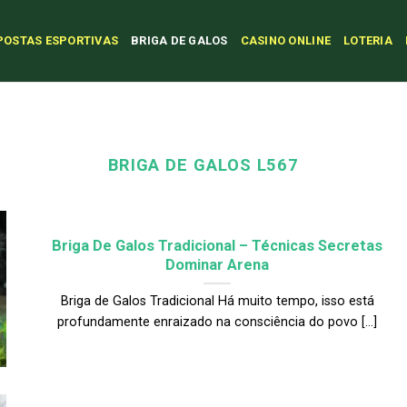
POSTAS ESPORTIVAS
BRIGA DE GALOS
CASINO ONLINE
LOTERIA
BRIGA DE GALOS L567
Briga De Galos Tradicional – Técnicas Secretas
Dominar Arena
Briga de Galos Tradicional Há muito tempo, isso está
profundamente enraizado na consciência do povo [...]