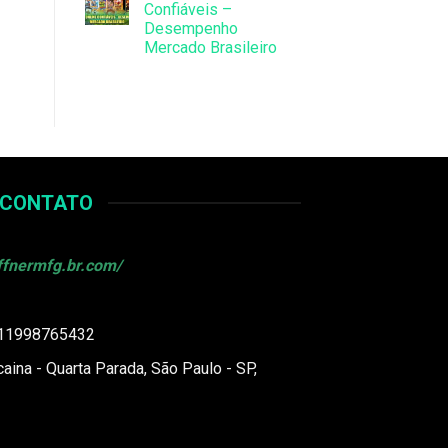
Slots
Na
Confiáveis –
Três
Arena
Desempenho
Reinos
Brasileira
–
Mercado Brasileiro
Conquiste
Arena
Nenhum
Caça-
comentário
em
Níqueis
Slots
Brasileira
Online
Confiáveis
–
Desempenho
Mercado
Brasileiro
CONTATO
affnermfg.br.com/
5)11998765432
aina - Quarta Parada, São Paulo - SP,