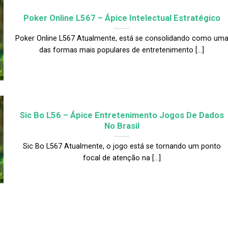
Poker Online L567 – Ápice Intelectual Estratégico
Poker Online L567 Atualmente, está se consolidando como um
das formas mais populares de entretenimento [...]
Sic Bo L56 – Ápice Entretenimento Jogos De Dados
No Brasil
Sic Bo L567 Atualmente, o jogo está se tornando um ponto
focal de atenção na [...]