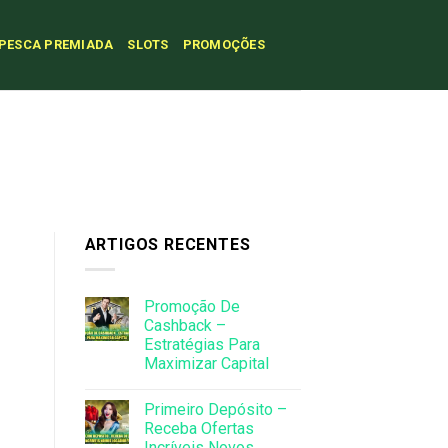
PESCA PREMIADA
SLOTS
PROMOÇÕES
ARTIGOS RECENTES
Promoção De
Cashback –
Estratégias Para
Maximizar Capital
Nenhum
comentário
Primeiro Depósito –
em
Promoção
Receba Ofertas
De
Incríveis Novos