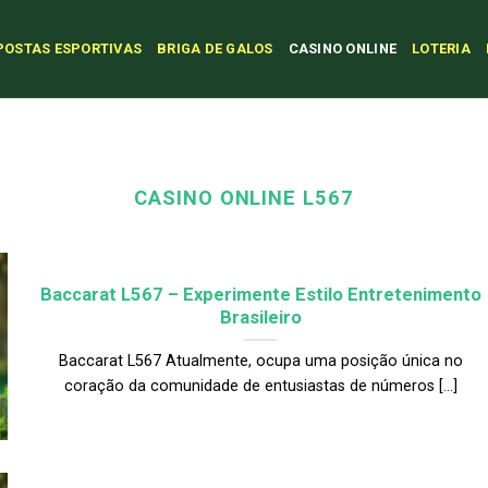
POSTAS ESPORTIVAS
BRIGA DE GALOS
CASINO ONLINE
LOTERIA
CASINO ONLINE L567
Baccarat L567 – Experimente Estilo Entretenimento
Brasileiro
Baccarat L567 Atualmente, ocupa uma posição única no
coração da comunidade de entusiastas de números [...]