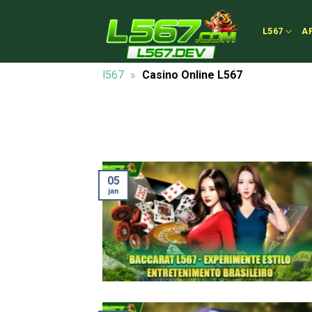
Skip
to
L567
A
content
l567
»
Casino Online L567
05
jan