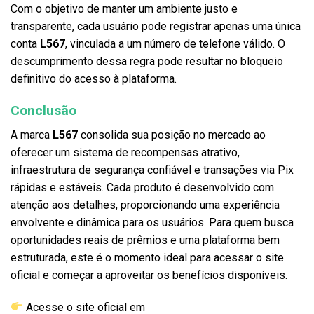
Com o objetivo de manter um ambiente justo e
transparente, cada usuário pode registrar apenas uma única
conta
L567
, vinculada a um número de telefone válido. O
descumprimento dessa regra pode resultar no bloqueio
definitivo do acesso à plataforma.
Conclusão
A marca
L567
consolida sua posição no mercado ao
oferecer um sistema de recompensas atrativo,
infraestrutura de segurança confiável e transações via Pix
rápidas e estáveis. Cada produto é desenvolvido com
atenção aos detalhes, proporcionando uma experiência
envolvente e dinâmica para os usuários. Para quem busca
oportunidades reais de prêmios e uma plataforma bem
estruturada, este é o momento ideal para acessar o site
oficial e começar a aproveitar os benefícios disponíveis.
Acesse o site oficial em