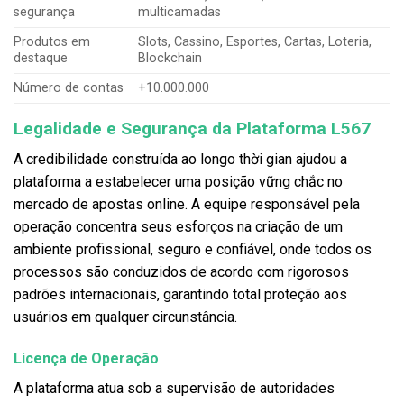
segurança
multicamadas
Produtos em
Slots, Cassino, Esportes, Cartas, Loteria,
destaque
Blockchain
Número de contas
+10.000.000
Legalidade e Segurança da Plataforma L567
A credibilidade construída ao longo thời gian ajudou a
plataforma a estabelecer uma posição vững chắc no
mercado de apostas online. A equipe responsável pela
operação concentra seus esforços na criação de um
ambiente profissional, seguro e confiável, onde todos os
processos são conduzidos de acordo com rigorosos
padrões internacionais, garantindo total proteção aos
usuários em qualquer circunstância.
Licença de Operação
A plataforma atua sob a supervisão de autoridades