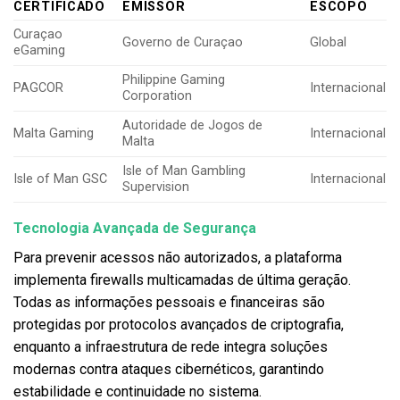
CERTIFICADO
EMISSOR
ESCOPO
Curaçao
Governo de Curaçao
Global
eGaming
Philippine Gaming
PAGCOR
Internacional
Corporation
Autoridade de Jogos de
Malta Gaming
Internacional
Malta
Isle of Man Gambling
Isle of Man GSC
Internacional
Supervision
Tecnologia Avançada de Segurança
Para prevenir acessos não autorizados, a plataforma
implementa firewalls multicamadas de última geração.
Todas as informações pessoais e financeiras são
protegidas por protocolos avançados de criptografia,
enquanto a infraestrutura de rede integra soluções
modernas contra ataques cibernéticos, garantindo
estabilidade e continuidade no sistema.