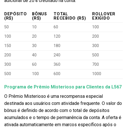
adicional de 20% creditado na conta.
DEPÓSITO
BÔNUS
TOTAL
ROLLOVER
(R$)
(R$)
RECEBIDO (R$)
EXIGIDO
50
10
60
100
100
20
120
200
150
30
180
300
200
40
240
500
300
60
360
700
500
100
600
1000
Programa de Prêmio Misterioso para Clientes da L567
O Prêmio Misterioso é uma recompensa especial
destinada aos usuários com atividade frequente. O valor do
bônus é definido de acordo com o total de depósitos
acumulados e o tempo de permanência da conta. A oferta é
ativada automaticamente em marcos específicos após o