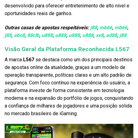
desenvolvido para oferecer entretenimento de alto nível e
oportunidades reais de ganhos.
Outras casas de apostas respeitáveis:
j88
,
mb66
,
mb66
,
j88
,
abc8
,
88clb
,
u888
,
u888
,
u888
,
u888
,
xx8
,
ad88
,
j88
Visão Geral da Plataforma Reconhecida L567
A marca
L567
se destaca como um dos principais destinos
de apostas online da atualidade, graças a um modelo de
operação transparente, políticas claras e um alto padrão de
segurança. Com foco contínuo na experiência do usuário, a
plataforma investe de forma consistente em tecnologia
moderna e na expansão do portfólio de jogos, conquistando
a confiança de milhares de jogadores e uma posição sólida
no mercado brasileiro de iGaming.