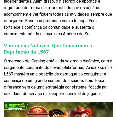
independentes. Além disso, o histórico de apostas é
registrado de forma clara, permitindo que os usuários
acompanhem e verifiquem todas as atividades sempre que
desejarem. Esse compromisso com a transparência
fortalece a confiança da comunidade e sustenta o
crescimento sólido da marca na América do Sul.
Vantagens Notáveis Que Constroem a
Reputação da L567
O mercado de iGaming está cada vez mais dinâmico, com o
surgimento constante de novas plataformas. Ainda assim, a
L567 mantém uma posição de destaque ao conquistar a
confiança de um grande número de usuários fiéis. Essa
diferença vem de uma estratégia consistente, focada na
qualidade do serviço e na experiência real do jogador.