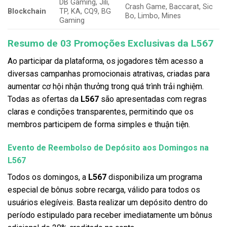
DB Gaming, Jili,
Crash Game, Baccarat, Sic
Blockchain
TP, KA, CQ9, BG
Bo, Limbo, Mines
Gaming
Resumo de 03 Promoções Exclusivas da L567
Ao participar da plataforma, os jogadores têm acesso a
diversas campanhas promocionais atrativas, criadas para
aumentar cơ hội nhận thưởng trong quá trình trải nghiệm.
Todas as ofertas da
L567
são apresentadas com regras
claras e condições transparentes, permitindo que os
membros participem de forma simples e thuận tiện.
Evento de Reembolso de Depósito aos Domingos na
L567
Todos os domingos, a
L567
disponibiliza um programa
especial de bônus sobre recarga, válido para todos os
usuários elegíveis. Basta realizar um depósito dentro do
período estipulado para receber imediatamente um bônus