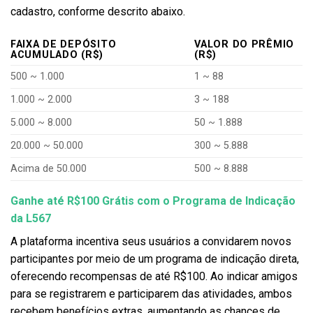
cadastro, conforme descrito abaixo.
FAIXA DE DEPÓSITO
VALOR DO PRÊMIO
ACUMULADO (R$)
(R$)
500 ~ 1.000
1 ~ 88
1.000 ~ 2.000
3 ~ 188
5.000 ~ 8.000
50 ~ 1.888
20.000 ~ 50.000
300 ~ 5.888
Acima de 50.000
500 ~ 8.888
Ganhe até R$100 Grátis com o Programa de Indicação
da L567
A plataforma incentiva seus usuários a convidarem novos
participantes por meio de um programa de indicação direta,
oferecendo recompensas de até R$100. Ao indicar amigos
para se registrarem e participarem das atividades, ambos
recebem benefícios extras, aumentando as chances de