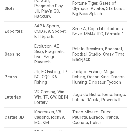
PG Soft,
Fortune Tiger, Gates of
Pragmatic Play,
Slots
Olympus, Aviator, Starburst,
Jili, Play’n GO,
Big Bass Splash
Hacksaw
SABA Sports,
Série A, Copa Libertadores,
Esportes
CMD368, Sbobet,
Boxe, MMA/UFC, Fórmula 1
BTI Sports
Evolution, AE
Roleta Brasileira, Baccarat,
Sexy, Pragmatic
Cassino
Football Studio, Crazy Time,
Live, Ezugi,
Blackjack
Playtech
Jili, FC Fishing, TP,
Jackpot Fishing, Mega
Pesca
BG, CQ9, KA
Fishing, Ocean King, Dragon
Fishing
Hunting, Dinosaur Tycoon
VR Gaming, Win
Jogo do Bicho, Keno, Bingo,
Loterias
Win, TP, GW, BBIN
Loteria Rápida, Powerball
Lottery
Kingmaker, V8
Truco Mineiro, Truco
Cartas 3D
Cassino, Rich88,
Paulista, Buraco, Tranca,
MG, KM
Cacheta, Poker