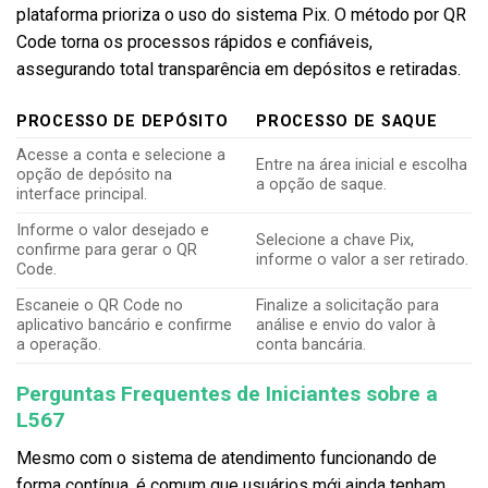
plataforma prioriza o uso do sistema Pix. O método por QR
Code torna os processos rápidos e confiáveis,
assegurando total transparência em depósitos e retiradas.
PROCESSO DE DEPÓSITO
PROCESSO DE SAQUE
Acesse a conta e selecione a
Entre na área inicial e escolha
opção de depósito na
a opção de saque.
interface principal.
Informe o valor desejado e
Selecione a chave Pix,
confirme para gerar o QR
informe o valor a ser retirado.
Code.
Escaneie o QR Code no
Finalize a solicitação para
aplicativo bancário e confirme
análise e envio do valor à
a operação.
conta bancária.
Perguntas Frequentes de Iniciantes sobre a
L567
Mesmo com o sistema de atendimento funcionando de
forma contínua, é comum que usuários mới ainda tenham